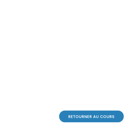
s
t
RETOURNER AU COURS